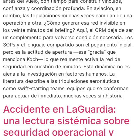
antes del vuelo, con tiempo para construir vínculos,
confianza y coordinación profunda. En aviación, en
cambio, las tripulaciones muchas veces cambian de una
operación a otra. ¿Cómo generar esa red invisible en
los veinte minutos del briefing? Aquí, el CRM deja de ser
un complemento para volverse condición necesaria. Los
SOPs y el lenguaje compartido son el pegamento inicial,
pero es la actitud de apertura —esa “gracia” que
menciona Koch— lo que realmente activa la red de
seguridad en cuestión de minutos. Esta dinámica no es
ajena a la investigación en factores humanos. La
literatura describe a las tripulaciones aeronáuticas
como swift-starting teams: equipos que se conforman
para actuar de inmediato, muchas veces sin historia
Accidente en LaGuardia:
una lectura sistémica sobre
seguridad operacional y