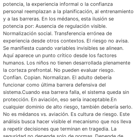
potencia, la experiencia informal o la confianza
personal reemplazan a la planificación, al entrenamiento
y a las barreras. En los médanos, esta ilusión se
potencia por: Ausencia de regulación visible.
Normalización social. Transferencia errónea de
experiencia desde otros contextos. El riesgo no avisa.
Se manifiesta cuando variables invisibles se alinean.
Aquí aparece un punto crítico desde los factores
humanos. Los niños no tienen desarrollada plenamente
la corteza prefrontal. No pueden evaluar riesgo.
Confían. Copian. Normalizan. El adulto debería
funcionar como última barrera defensiva del
sistema.Cuando esa barrera falla, el sistema queda sin
protección. En aviación, eso sería inaceptable.En
cualquier dominio de alto riesgo, también debería serlo.
No es médanos vs. aviación. Es cultura de riesgo. Este
análisis busca hacer visible el mecanismo que nos lleva
a repetir decisiones que terminan en tragedia. La
seguridad no depende solo de normas. Depende de