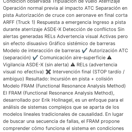
Condición observada Tripulación de vuelo Aterrizaje
Operación normal previa al impacto ATC Separación en
pista Autorización de cruce con aeronave en final corta
ARFF (Truck 1) Respuesta a emergencia Ingreso a pista
durante aterrizaje ASDE-X Detección de conflictos Sin
alertas generadas RELs Advertencia visual Activas pero
sin efecto disuasivo Gráfico sistémico de barreras
Modelo de interacción de barreras ✔ Autorización ATC
(separación) ✔ Comunicación aire-superficie ⚠
Vigilancia ASDE-X (sin alerta) ⚠ RELs (advertencia
visual no efectiva) ✖ Intervención final (STOP tardío /
ambiguo) Resultado: Incursión en pista + colisión
Modelo FRAM (Functional Resonance Analysis Method)
El FRAM (Functional Resonance Analysis Method),
desarrollado por Erik Hollnagel, es un enfoque para el
análisis de sistemas complejos que se aparta de los
modelos lineales tradicionales de causalidad. En lugar
de buscar una secuencia de fallas, el FRAM propone
comprender cómo funciona el sistema en condiciones