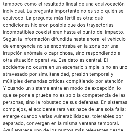
tampoco como el resultado lineal de una equivocación
individual. La pregunta importante no es solo quién se
equivocó. La pregunta más fértil es otra: qué
condiciones hicieron posible que dos trayectorias
incompatibles coexistieran hasta el punto del impacto.
Según la información difundida hasta ahora, el vehículo
de emergencia no se encontraba en la zona por una
irrupción anómala o caprichosa, sino respondiendo a
otra situación operativa. Ese dato es central. El
accidente no ocurre en un escenario simple, sino en uno
atravesado por simultaneidad, presión temporal y
múltiples demandas críticas compitiendo por atención.
Y cuando un sistema entra en modo de excepción, lo
que se pone a prueba no es solo la competencia de las
personas, sino la robustez de sus defensas. En sistemas
complejos, el accidente rara vez nace de una sola falla:
emerge cuando varias vulnerabilidades, tolerables por
separado, convergen en la misma ventana temporal.
Aquí aparece uno de los puntos más relevantes desde