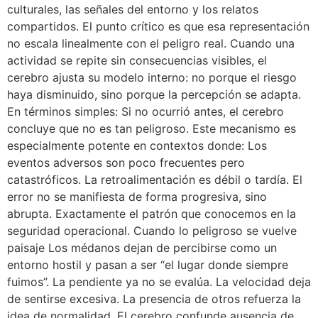
culturales, las señales del entorno y los relatos
compartidos. El punto crítico es que esa representación
no escala linealmente con el peligro real. Cuando una
actividad se repite sin consecuencias visibles, el
cerebro ajusta su modelo interno: no porque el riesgo
haya disminuido, sino porque la percepción se adapta.
En términos simples: Si no ocurrió antes, el cerebro
concluye que no es tan peligroso. Este mecanismo es
especialmente potente en contextos donde: Los
eventos adversos son poco frecuentes pero
catastróficos. La retroalimentación es débil o tardía. El
error no se manifiesta de forma progresiva, sino
abrupta. Exactamente el patrón que conocemos en la
seguridad operacional. Cuando lo peligroso se vuelve
paisaje Los médanos dejan de percibirse como un
entorno hostil y pasan a ser “el lugar donde siempre
fuimos”. La pendiente ya no se evalúa. La velocidad deja
de sentirse excesiva. La presencia de otros refuerza la
idea de normalidad. El cerebro confunde ausencia de