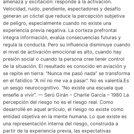
amenaza y excitación: responde a la activación.
Velocidad, ruido, pendiente, espectadores y desafío
generan un cóctel que reduce la percepción subjetiva
de peligro, especialmente cuando no existe una
experiencia previa negativa. La corteza prefrontal
integra información, evalúa consecuencias futuras y
regula la conducta. Pero su influencia disminuye cuando
el nivel de activación emocional es alto, cuando hay
presión social o cuando la persona cree tener control
de la situación. El resultado es conocido en aviación y
se repite en tierra: “Nunca me pasó nada” se transforma
en el fatídico “A mí no me va a pasar”. No es valentía.Es
un sesgo neurocognitivo. “No existe una escuela que
enseñe a vivir”. — Serú Girán – Charlie García – 1980 La
percepción del riesgo no es el riesgo real. Como
desarrollé en aquel artículo, el riesgo no existe como
entidad objetiva en la mente humana. Lo que existe es
una representación interna del riesgo, construida a
partir de la experiencia previa, las expectativas