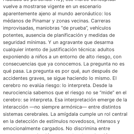
vuelve a mostrarse vigente en un escenario
aparentemente ajeno al mundo aeronáutico: los
médanos de Pinamar y zonas vecinas. Carreras
improvisadas, maniobras “de prueba”, vehículos
potentes, ausencia de planificación y medidas de
seguridad mínimas. Y un agravante que desarma
cualquier intento de justificación técnica: adultos
exponiendo a niños a un entorno de alto riesgo, con
consecuencias que ya conocemos. La pregunta no es
qué pasa. La pregunta es por qué, aun después de
accidentes graves, se sigue haciendo lo mismo. El
cerebro no evalúa riesgo: lo interpreta. Desde la
neurociencia sabemos que el riesgo no se “mide” en el
cerebro: se interpreta. Esa interpretación emerge de la
interacción —no siempre armónica— entre distintos
sistemas cerebrales. La amígdala cumple un rol central
en la detección de estímulos novedosos, intensos y
emocionalmente cargados. No discrimina entre