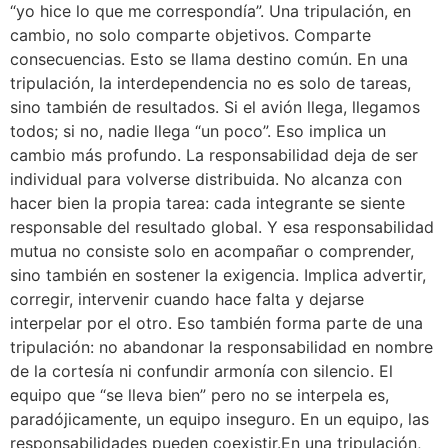
“yo hice lo que me correspondía”. Una tripulación, en
cambio, no solo comparte objetivos. Comparte
consecuencias. Esto se llama destino común. En una
tripulación, la interdependencia no es solo de tareas,
sino también de resultados. Si el avión llega, llegamos
todos; si no, nadie llega “un poco”. Eso implica un
cambio más profundo. La responsabilidad deja de ser
individual para volverse distribuida. No alcanza con
hacer bien la propia tarea: cada integrante se siente
responsable del resultado global. Y esa responsabilidad
mutua no consiste solo en acompañar o comprender,
sino también en sostener la exigencia. Implica advertir,
corregir, intervenir cuando hace falta y dejarse
interpelar por el otro. Eso también forma parte de una
tripulación: no abandonar la responsabilidad en nombre
de la cortesía ni confundir armonía con silencio. El
equipo que “se lleva bien” pero no se interpela es,
paradójicamente, un equipo inseguro. En un equipo, las
responsabilidades pueden coexistir.En una tripulación,