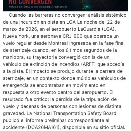
Cuando las barreras no convergen: análisis sistémico
de una incursión en pista en LGA La noche del 22 de
marzo de 2026, en el aeropuerto LaGuardia (LGA),
Nueva York, una aeronave CRJ-900 que operaba un
vuelo regular desde Montreal ingresaba en la fase final
de aterrizaje cuando, en los últimos segundos de la
maniobra, su trayectoria convergió con la de un
vehículo de extinción de incendios (ARFF) que accedía
a la pista. El impacto se produjo durante la carrera de
aterrizaje, en un contexto donde múltiples vehículos de
emergencia se encontraban en movimiento en
respuesta a otro evento dentro del aeropuerto. El
resultado fue crítico: la pérdida de la tripulación de
vuelo y decenas de personas con lesiones de distinta
gravedad. La National Transportation Safety Board
publicó el informe preliminar correspondiente al
accidente (DCA26MA161), disponible en su sitio oficial.