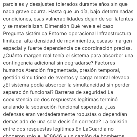
parciales y desajustes tolerados durante años sin que
nada grave ocurra. Hasta que un día, bajo determinadas
condiciones, esas vulnerabilidades dejan de ser latentes
y se materializan. Dimensión Qué revela el caso
Pregunta sistémica Entorno operacional Infraestructura
limitada, alta densidad de movimientos, escaso margen
espacial y fuerte dependencia de coordinación precisa.
¿Cuánto margen real tenía el sistema para absorber una
contingencia adicional sin degradarse? Factores
humanos Atención fragmentada, presión temporal,
gestión simultánea de eventos y carga mental elevada.
¿El sistema podía absorber la simultaneidad sin perder
separación funcional? Barreras de seguridad La
coexistencia de dos respuestas legítimas terminó
anulando la separación funcional esperada. ¿Las
defensas eran verdaderamente robustas o dependían
demasiado de una sola decisión correcta? La colisión
entre dos respuestas legítimas En LaGuardia no
chocaron solo el AC8646 y un camión de bomberos.