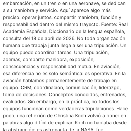
embarcación, en un tren o en una aeronave, se dedican
a su maniobra y servicio. Aquí aparece algo más
preciso: operar juntos, compartir maniobra, función y
responsabilidad dentro del mismo trayecto. Fuente: Real
Academia Española, Diccionario de la lengua española,
consulta del 18 de abril de 2026. No toda organización
humana que trabaja junta llega a ser una tripulación. Un
equipo puede coordinar tareas. Una tripulación,
además, comparte maniobra, exposición,
consecuencias y responsabilidad mutua. En aviación,
esa diferencia no es solo semántica: es operativa. En la
aviación hablamos permanentemente de trabajo en
equipo. CRM, coordinación, comunicación, liderazgo,
toma de decisiones. Conceptos conocidos, entrenados,
evaluados. Sin embargo, en la práctica, no todos los
equipos funcionan como verdaderas tripulaciones. Hace
poco, una reflexión de Christina Koch volvió a poner en
palabras algo difícil de explicar. Koch no hablaba desde
la abstracción: es astronauta de la NASA, fue