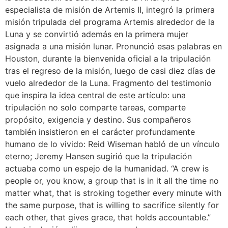
especialista de misión de Artemis II, integró la primera
misión tripulada del programa Artemis alrededor de la
Luna y se convirtió además en la primera mujer
asignada a una misión lunar. Pronunció esas palabras en
Houston, durante la bienvenida oficial a la tripulación
tras el regreso de la misión, luego de casi diez días de
vuelo alrededor de la Luna. Fragmento del testimonio
que inspira la idea central de este artículo: una
tripulación no solo comparte tareas, comparte
propósito, exigencia y destino. Sus compañeros
también insistieron en el carácter profundamente
humano de lo vivido: Reid Wiseman habló de un vínculo
eterno; Jeremy Hansen sugirió que la tripulación
actuaba como un espejo de la humanidad. “A crew is
people or, you know, a group that is in it all the time no
matter what, that is stroking together every minute with
the same purpose, that is willing to sacrifice silently for
each other, that gives grace, that holds accountable.”