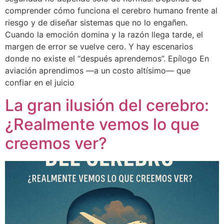
comprender cómo funciona el cerebro humano frente al
riesgo y de diseñar sistemas que no lo engañen.
Cuando la emoción domina y la razón llega tarde, el
margen de error se vuelve cero. Y hay escenarios
donde no existe el “después aprendemos”. Epílogo En
aviación aprendimos —a un costo altísimo— que
confiar en el juicio
La gran ilusión del cerebro:
¿Realmente vemos lo que
creemos ver?