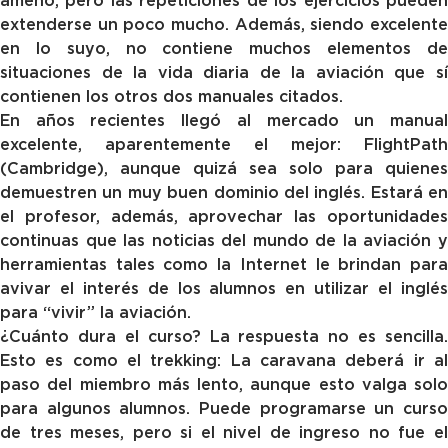
ameno, pero las repeticiones de los ejercicios pueden
extenderse un poco mucho. Además, siendo excelente
en lo suyo, no contiene muchos elementos de
situaciones de la vida diaria de la aviación que sí
contienen los otros dos manuales citados.
En años recientes llegó al mercado un manual
excelente, aparentemente el mejor: FlightPath
(Cambridge), aunque quizá sea solo para quienes
demuestren un muy buen dominio del inglés. Estará en
el profesor, además, aprovechar las oportunidades
continuas que las noticias del mundo de la aviación y
herramientas tales como la Internet le brindan para
avivar el interés de los alumnos en utilizar el inglés
para “vivir” la aviación.
¿Cuánto dura el curso? La respuesta no es sencilla.
Esto es como el trekking: La caravana deberá ir al
paso del miembro más lento, aunque esto valga solo
para algunos alumnos. Puede programarse un curso
de tres meses, pero si el nivel de ingreso no fue el