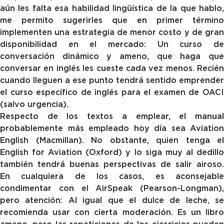
aún les falta esa habilidad lingüística de la que hablo,
me permito sugerirles que en primer término
implementen una estrategia de menor costo y de gran
disponibilidad en el mercado: Un curso de
conversación dinámico y ameno, que haga que
conversar en inglés les cueste cada vez menos. Recién
cuando lleguen a ese punto tendrá sentido emprender
el curso específico de inglés para el examen de OACI
(salvo urgencia).
Respecto de los textos a emplear, el manual
probablemente más empleado hoy día sea Aviation
English (Macmillan). No obstante, quien tenga el
English for Aviation (Oxford) y lo siga muy al dedillo
también tendrá buenas perspectivas de salir airoso.
En cualquiera de los casos, es aconsejable
condimentar con el AirSpeak (Pearson-Longman),
pero atención: Al igual que el dulce de leche, se
recomienda usar con cierta moderación. Es un libro