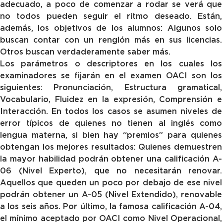
adecuado, a poco de comenzar a rodar se verá que
no todos pueden seguir el ritmo deseado. Están,
además, los objetivos de los alumnos: Algunos solo
buscan contar con un renglón más en sus licencias.
Otros buscan verdaderamente saber más.
Los parámetros o descriptores en los cuales los
examinadores se fijarán en el examen OACI son los
siguientes: Pronunciación, Estructura gramatical,
Vocabulario, Fluidez en la expresión, Comprensión e
Interacción. En todos los casos se asumen niveles de
error típicos de quienes no tienen al inglés como
lengua materna, si bien hay “premios” para quienes
obtengan los mejores resultados: Quienes demuestren
la mayor habilidad podrán obtener una calificación A-
06 (Nivel Experto), que no necesitarán renovar.
Aquellos que queden un poco por debajo de ese nivel
podrán obtener un A-05 (Nivel Extendido), renovable
a los seis años. Por último, la famosa calificación A-04,
el mínimo aceptado por OACI como Nivel Operacional,