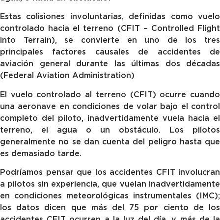
Estas colisiones involuntarias, definidas como vuelo
controlado hacia el terreno (CFIT – Controlled Flight
into Terrain), se convierte en uno de los tres
principales factores causales de accidentes de
aviación general durante las últimas dos décadas
(Federal Aviation Administration)
El vuelo controlado al terreno (CFIT) ocurre cuando
una aeronave en condiciones de volar bajo el control
completo del piloto, inadvertidamente vuela hacia el
terreno, el agua o un obstáculo. Los pilotos
generalmente no se dan cuenta del peligro hasta que
es demasiado tarde.
Podríamos pensar que los accidentes CFIT involucran
a pilotos sin experiencia, que vuelan inadvertidamente
en condiciones meteorológicas instrumentales (IMC);
los datos dicen que más del 75 por ciento de los
accidentes CFIT ocurren a la luz del día, y más de la