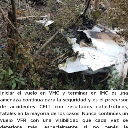
Iniciar el vuelo en VMC y terminar en IMC es una
amenaza continua para la seguridad y es el precursor
de accidentes CFIT con resultados catastróficos,
fatales en la mayoría de los casos. Nunca continúes un
vuelo VFR con una visibilidad que cada vez se
deteriora más, especialmente si no tenés la