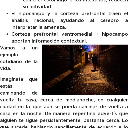
su actividad.
El hipocampo y la corteza prefrontal traen el
análisis racional, ayudando al cerebro a
interpretar la amenaza.
Corteza prefrontal ventromedial + hipocampo
aportan información contextual.
Vamos a un
ejemplo
cotidiano de la
vida.
Imagínate que
estás
caminando de
vuelta tu casa, cerca de medianoche, en cualquier
ciudad en la que aún se pueda caminar de vuelta a
casa en la noche. De manera repentina advertís que
alguien te sigue persistentemente, bastante cerca. Lo
que sucede, hablando sencillamente de acuerdo a lo