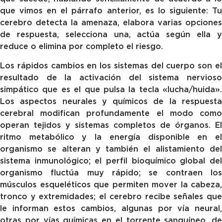
que vimos en el párrafo anterior, es lo siguiente: Tu
cerebro detecta la amenaza, elabora varias opciones
de respuesta, selecciona una, actúa según ella y
reduce o elimina por completo el riesgo.
Los rápidos cambios en los sistemas del cuerpo son el
resultado de la activación del sistema nervioso
simpático que es el que pulsa la tecla «lucha/huida».
Los aspectos neurales y químicos de la respuesta
cerebral modifican profundamente el modo como
operan tejidos y sistemas completos de órganos. El
ritmo metabólico y la energía disponible en el
organismo se alteran y también el alistamiento del
sistema inmunológico; el perfil bioquímico global del
organismo fluctúa muy rápido; se contraen los
músculos esqueléticos que permiten mover la cabeza,
tronco y extremidades; el cerebro recibe señales que
le informan estos cambios, algunas por vía neural,
otras por vías químicas en el torrente sanguíneo, de