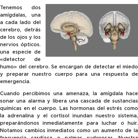
Tenemos dos
amígdalas, una
a cada lado del
cerebro, detrás
de los ojos y los
nervios ópticos.
una especie de
«detector de
humo» del cerebro. Se encargan de detectar el miedo
y preparar nuestro cuerpo para una respuesta de
emergencia.
Cuando percibimos una amenaza, la amígdala hace
sonar una alarma y libera una cascada de sustancias
químicas en el cuerpo. Las hormonas del estrés como
la adrenalina y el cortisol inundan nuestro sistema,
preparándonos inmediatamente para luchar o huir.
Notamos cambios inmediatos como un aumento de la
frecuencia cardíaca o palmas sudorosas. Nuestra