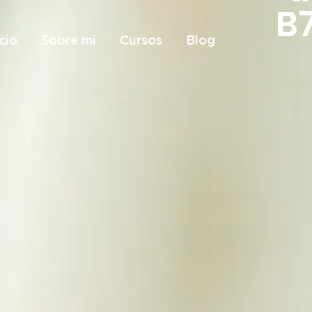
B
icio
Sobre mi
Cursos
Blog