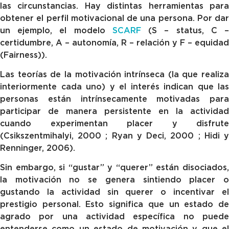
las circunstancias. Hay distintas herramientas para
obtener el perfil motivacional de una persona. Por dar
un ejemplo, el modelo
SCARF
(S – status, C 
certidumbre, A – autonomía, R – relación y F – equidad
(Fairness)).
Las teorías de la motivación intrínseca (la que realiza
interiormente cada uno) y el interés indican que las
personas están intrínsecamente motivadas para
participar de manera persistente en la actividad
cuando experimentan placer y disfrute
(Csikszentmihalyi, 2000 ; Ryan y Deci, 2000 ; Hidi y
Renninger, 2006).
Sin embargo, si “gustar” y “querer” están disociados,
la motivación no se genera sintiendo placer o
gustando la actividad sin querer o incentivar el
prestigio personal. Esto significa que un estado de
agrado por una actividad específica no puede
entenderse como un estado de motivación y que el