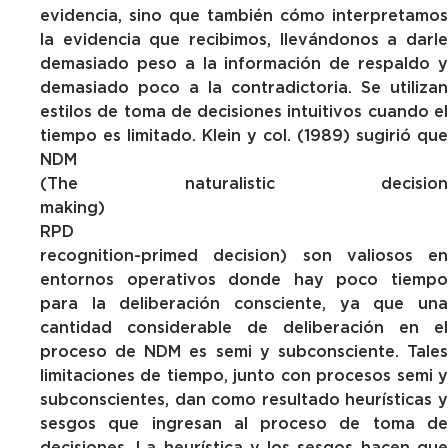
evidencia, sino que también cómo interpretamos
la evidencia que recibimos, llevándonos a darle
demasiado peso a la información de respaldo y
demasiado poco a la contradictoria. Se utilizan
estilos de toma de decisiones intuitivos cuando el
tiempo es limitado. Klein y col. (1989) sugirió que
ND
(The naturalistic decision
making)
RPD (T
recognition-primed decision) son valiosos en
entornos operativos donde hay poco tiempo
para la deliberación consciente, ya que una
cantidad considerable de deliberación en el
proceso de NDM es semi y subconsciente. Tales
limitaciones de tiempo, junto con procesos semi y
subconscientes, dan como resultado heurísticas y
sesgos que ingresan al proceso de toma de
decisiones. La heurística y los sesgos hacen que