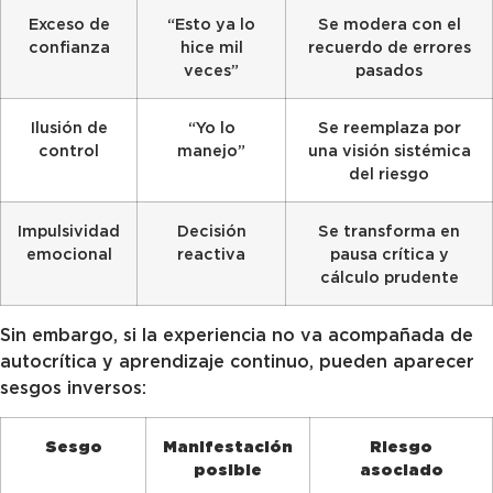
Exceso de
“Esto ya lo
Se modera con el
confianza
hice mil
recuerdo de errores
veces”
pasados
Ilusión de
“Yo lo
Se reemplaza por
control
manejo”
una visión sistémica
del riesgo
Impulsividad
Decisión
Se transforma en
emocional
reactiva
pausa crítica y
cálculo prudente
Sin embargo, si la experiencia no va acompañada de
autocrítica y aprendizaje continuo, pueden aparecer
sesgos inversos:
Sesgo
Manifestación
Riesgo
posible
asociado