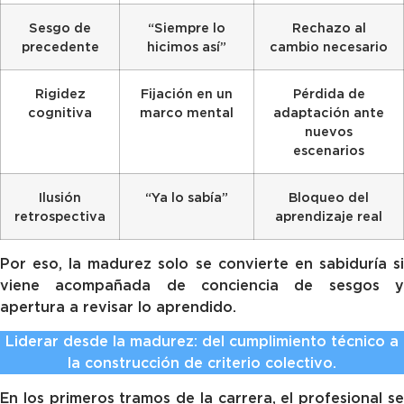
Sesgo de
“Siempre lo
Rechazo al
precedente
hicimos así”
cambio necesario
Rigidez
Fijación en un
Pérdida de
cognitiva
marco mental
adaptación ante
nuevos
escenarios
Ilusión
“Ya lo sabía”
Bloqueo del
retrospectiva
aprendizaje real
Por eso, la madurez solo se convierte en sabiduría si
viene acompañada de conciencia de sesgos y
apertura a revisar lo aprendido.
Liderar desde la madurez: del cumplimiento técnico a
la construcción de criterio colectivo.
En los primeros tramos de la carrera, el profesional se