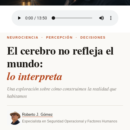
NEUROCIENCIA · PERCEPCIÓN · DECISIONES
El cerebro no refleja el
mundo:
lo interpreta
Una exploración sobre cómo construimos la realidad que
habitamos
Roberto J. Gómez
Especialista en Seguridad Operacional y Factores Humanos