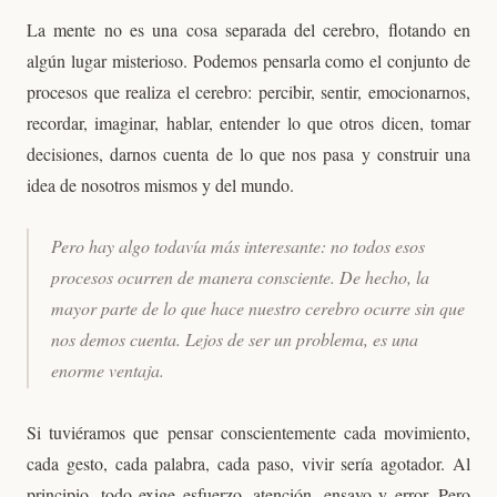
La mente no es una cosa separada del cerebro, flotando en
algún lugar misterioso. Podemos pensarla como el conjunto de
procesos que realiza el cerebro: percibir, sentir, emocionarnos,
recordar, imaginar, hablar, entender lo que otros dicen, tomar
decisiones, darnos cuenta de lo que nos pasa y construir una
idea de nosotros mismos y del mundo.
Pero hay algo todavía más interesante: no todos esos
procesos ocurren de manera consciente. De hecho, la
mayor parte de lo que hace nuestro cerebro ocurre sin que
nos demos cuenta. Lejos de ser un problema, es una
enorme ventaja.
Si tuviéramos que pensar conscientemente cada movimiento,
cada gesto, cada palabra, cada paso, vivir sería agotador. Al
principio, todo exige esfuerzo, atención, ensayo y error. Pero