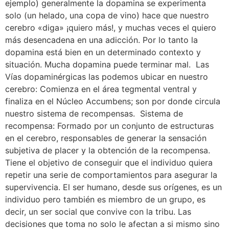
ejemplo) generalmente la dopamina se experimenta
solo (un helado, una copa de vino) hace que nuestro
cerebro «diga» ¡quiero más!, y muchas veces el quiero
más desencadena en una adicción. Por lo tanto la
dopamina está bien en un determinado contexto y
situación. Mucha dopamina puede terminar mal. Las
Vías dopaminérgicas las podemos ubicar en nuestro
cerebro: Comienza en el área tegmental ventral y
finaliza en el Núcleo Accumbens; son por donde circula
nuestro sistema de recompensas. Sistema de
recompensa: Formado por un conjunto de estructuras
en el cerebro, responsables de generar la sensación
subjetiva de placer y la obtención de la recompensa.
Tiene el objetivo de conseguir que el individuo quiera
repetir una serie de comportamientos para asegurar la
supervivencia. El ser humano, desde sus orígenes, es un
individuo pero también es miembro de un grupo, es
decir, un ser social que convive con la tribu. Las
decisiones que toma no solo le afectan a si mismo sino