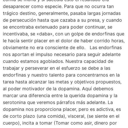
desaparecer como especie. Para que no ocurra tan
trágico destino, generalmente, pasaba largas jornadas
de persecución hasta que cazaba a su presa, y cuando
se encontraba extenuado para poder continuar, se
incentivaba, se «daba», con un golpe de endorfinas que
le hacía sentir placer en el dolor de haber corrido horas,
obviamente no era consciente de ello. Las endorfinas
nos aportan el impulso necesario para seguir adelante
cuando estamos agobiados. Nuestra capacidad de
trabajar y perseverar en el esfuerzo se debe a las
endorfinas y nuestro talento para concentrarnos en la
tarea hasta alcanzar las metas y objetivos propuestos,
al poder motivador de la dopamina. Aquí debemos
marcar una diferencia entre la querida dopamina y la
serotonina que veremos párrafos más adelante. La
dopamina nos proporciona placer, pero es adictiva, es
de corto plazo (una comida), visceral, (se siente en el
cuerpo), incita a tomar (Tomar como asir, dinero por