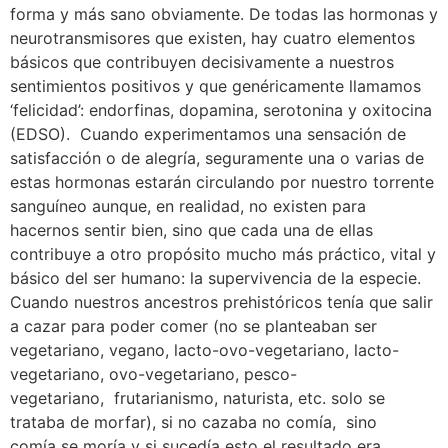
forma y más sano obviamente. De todas las hormonas y
neurotransmisores que existen, hay cuatro elementos
básicos que contribuyen decisivamente a nuestros
sentimientos positivos y que genéricamente llamamos
‘felicidad’: endorfinas, dopamina, serotonina y oxitocina
(EDSO). Cuando experimentamos una sensación de
satisfacción o de alegría, seguramente una o varias de
estas hormonas estarán circulando por nuestro torrente
sanguíneo aunque, en realidad, no existen para
hacernos sentir bien, sino que cada una de ellas
contribuye a otro propósito mucho más práctico, vital y
básico del ser humano: la supervivencia de la especie.
Cuando nuestros ancestros prehistóricos tenía que salir
a cazar para poder comer (no se planteaban ser
vegetariano, vegano, lacto-ovo-vegetariano, lacto-
vegetariano, ovo-vegetariano, pesco-
vegetariano, frutarianismo, naturista, etc. solo se
trataba de morfar), si no cazaba no comía, sino
comía se moría y si sucedía esto el resultado era