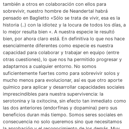
también a otros en colaboración con ellos para
sobrevivir, nuestro hombre de Neandertal habrá
pensado en Baglietto «Sólo se trata de vivir, esa es la
historia (..) con la idiotez y la locura de todos los días, a
lo mejor resulta bien «. A nuestra especie le resultó
bien, por ahora claro está. En definitiva lo que nos hace
esencialmente diferentes como especie es nuestra
capacidad para colaborar y trabajar en equipo (entre
otras cuestiones), lo que nos ha permitido progresar y
adaptarnos a cualquier entorno. No somos
suficientemente fuertes como para sobrevivir solos y
mucho menos para evolucionar, así es que otro aporte
químico para aplicar y desarrollar capacidades sociales
imprescindibles para nuestra supervivencia: la
serotonina y la oxitocina, sin efecto tan inmediato como
las dos anteriores (endorfinas y dopamina) pero sus
beneficios duran más tiempo. Somos seres sociales en
consecuencia no solo queremos sino que necesitamos
la aprobación y el reconocimiento de los demás. Muy