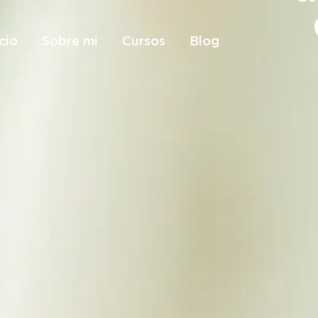
icio
Sobre mi
Cursos
Blog